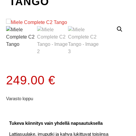
TANGO
249.00
€
Varasto loppu
Tukeva kiinnitys vain yhdellä napsautuksella
Lattiasuulake, imuputki ja kahva lukittuvat toisiinsa