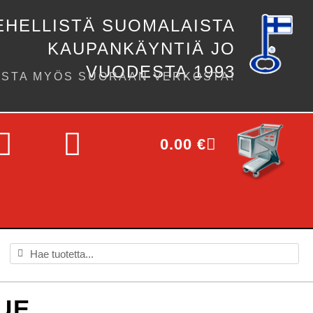
EHELLISTÄ SUOMALAISTA
KAUPANKÄYNTIÄ JO
VUODESTA 1993
OSTA MYÖS SUORAAN VERKOSTA!
0.00
€
UE