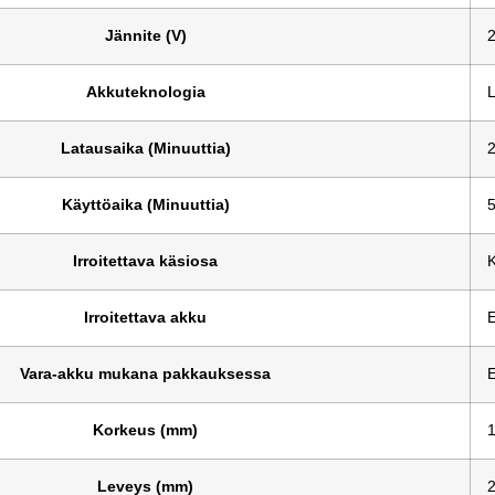
Jännite (V)
Akkuteknologia
L
Latausaika (Minuuttia)
Käyttöaika (Minuuttia)
Irroitettava käsiosa
K
Irroitettava akku
E
Vara-akku mukana pakkauksessa
E
Korkeus (mm)
Leveys (mm)