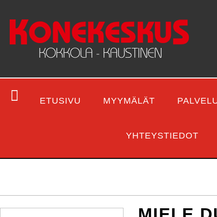
ETUSIVU
MYYMÄLÄT
PALVEL
YHTEYSTIEDOT
MIELE 