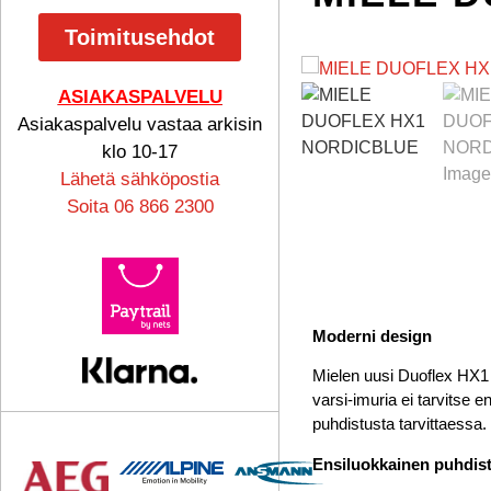
Toimitusehdot
ASIAKASPALVELU
Asiakaspalvelu vastaa arkisin
klo 10-17
Lähetä sähköpostia
Soita 06 866 2300
Moderni design
Mielen uusi Duoflex HX1 
varsi-imuria ei tarvitse en
puhdistusta tarvittaessa.
Ensiluokkainen puhdis