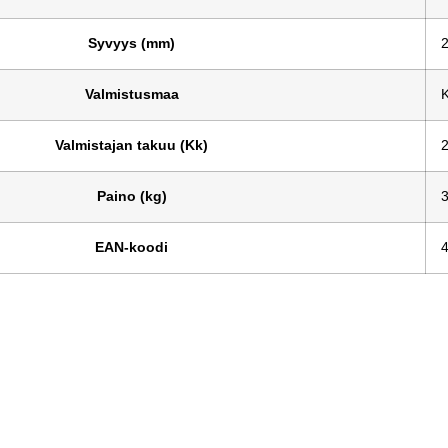
Syvyys (mm)
Valmistusmaa
K
Valmistajan takuu (Kk)
Paino (kg)
EAN-koodi