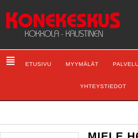
ETUSIVU
MYYMÄLÄT
PALVEL
YHTEYSTIEDOT
MIELE H