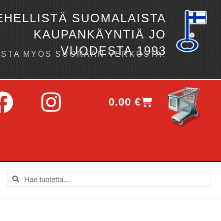
EHELLISTÄ SUOMALAISTA
KAUPANKÄYNTIÄ JO
VUODESTA 1993
OSTA MYÖS SUORAAN VERKOSTA!
0.00
€