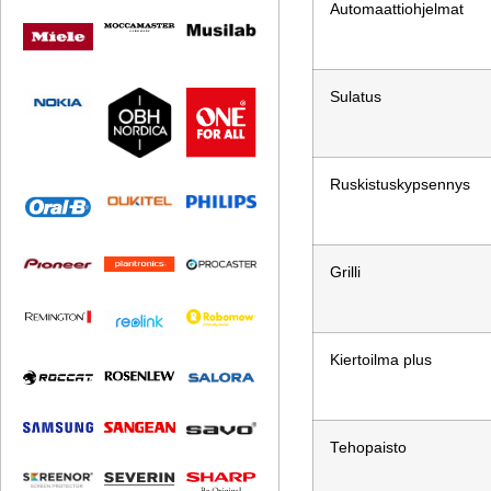
Automaattiohjelmat
Sulatus
Ruskistuskypsennys
Grilli
Kiertoilma plus
Tehopaisto