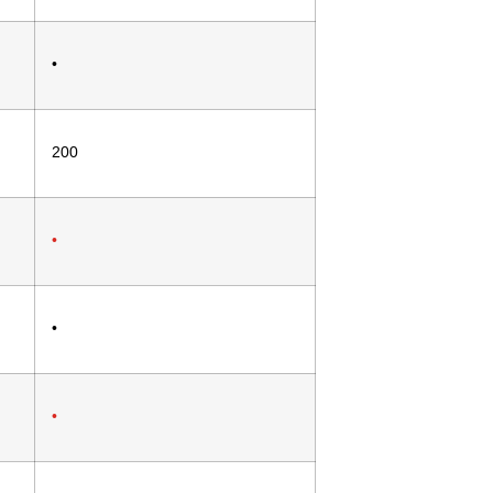
•
200
•
•
•