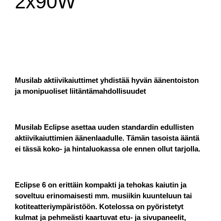
2x90W
Musilab aktiivikaiuttimet yhdistää hyvän äänentoiston
ja monipuoliset liitäntämahdollisuudet
Musilab Eclipse asettaa uuden standardin edullisten
aktiivikaiuttimien äänenlaadulle. Tämän tasoista ääntä
ei tässä koko- ja hintaluokassa ole ennen ollut tarjolla.
Eclipse 6 on erittäin kompakti ja tehokas kaiutin ja
soveltuu erinomaisesti mm. musiikin kuunteluun tai
kotiteatteriympäristöön. Kotelossa on pyöristetyt
kulmat ja pehmeästi kaartuvat etu- ja sivupaneelit,