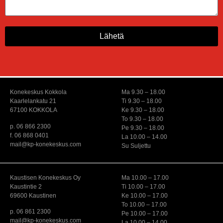
Lähetä
Konekeskus Kokkola
Ma 9.30 – 18.00
Kaarlelankatu 21
Ti 9.30 – 18.00
67100 KOKKOLA
Ke 9.30 – 18.00
To 9.30 – 18.00
p. 06 866 2300
Pe 9.30 – 18.00
f. 06 868 0401
La 10.00 – 14.00
mail@kp-konekeskus.com
Su Suljettu
Kaustisen Konekeskus Oy
Ma 10.00 – 17.00
Kaustintie 2
Ti 10.00 – 17.00
69600 Kaustinen
Ke 10.00 – 17.00
To 10.00 – 17.00
p. 06 861 2300
Pe 10.00 – 17.00
mail@kp-konekeskus.com
La 10.00 – 14.00