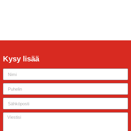
Kysy lisää