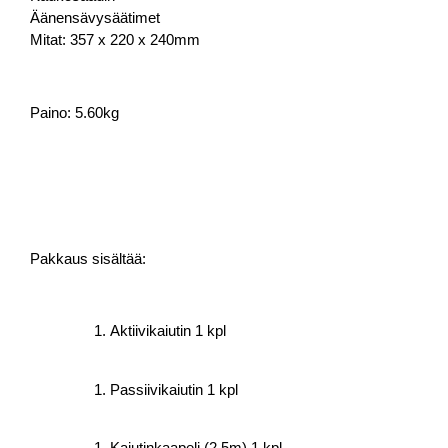
Äänensävysäätimet
Mitat: 357 x 220 x 240mm
Paino: 5.60kg
Pakkaus sisältää:
Aktiivikaiutin 1 kpl
Passiivikaiutin 1 kpl
Kaiutinkaapeli (2,5m) 1 kpl