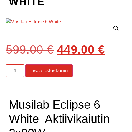
WHITE
599.00
€
449.00
€
Lisää ostoskoriin
Musilab Eclipse 6
White Aktiivikaiutin