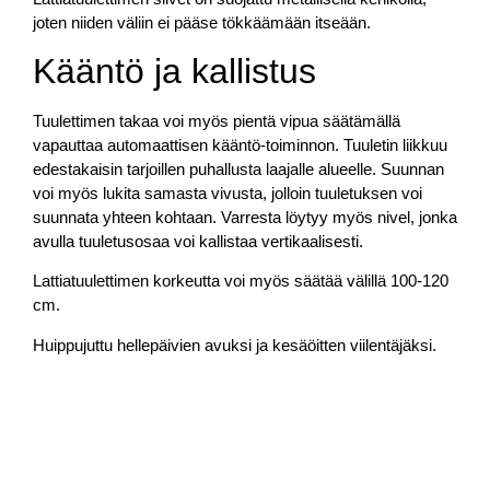
joten niiden väliin ei pääse tökkäämään itseään.
Kääntö ja kallistus
Tuulettimen takaa voi myös pientä vipua säätämällä
vapauttaa automaattisen kääntö-toiminnon. Tuuletin liikkuu
edestakaisin tarjoillen puhallusta laajalle alueelle. Suunnan
voi myös lukita samasta vivusta, jolloin tuuletuksen voi
suunnata yhteen kohtaan. Varresta löytyy myös nivel, jonka
avulla tuuletusosaa voi kallistaa vertikaalisesti.
Lattiatuulettimen korkeutta voi myös säätää välillä 100-120
cm.
Huippujuttu hellepäivien avuksi ja kesäöitten viilentäjäksi.