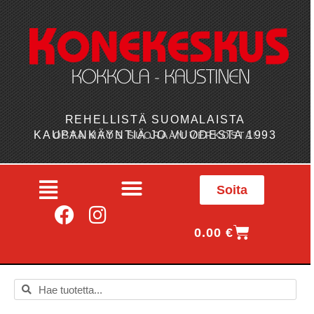
REHELLISTÄ SUOMALAISTA
KAUPANKÄYNTIÄ JO VUODESTA 1993
OSTA MYÖS SUORAAN VERKOSTA!
Soita
0.00
€