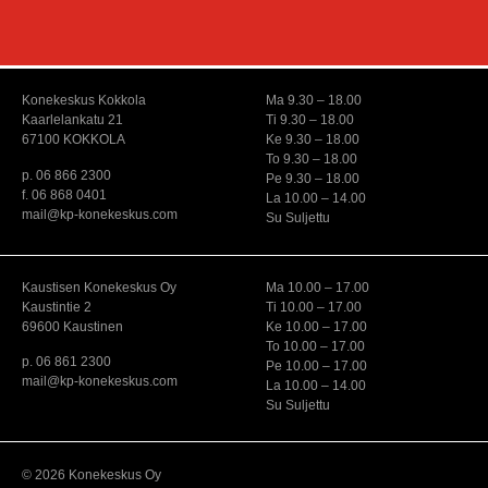
Konekeskus Kokkola
Ma 9.30 – 18.00
Kaarlelankatu 21
Ti 9.30 – 18.00
67100 KOKKOLA
Ke 9.30 – 18.00
To 9.30 – 18.00
p. 06 866 2300
Pe 9.30 – 18.00
f. 06 868 0401
La 10.00 – 14.00
mail@kp-konekeskus.com
Su Suljettu
Kaustisen Konekeskus Oy
Ma 10.00 – 17.00
Kaustintie 2
Ti 10.00 – 17.00
69600 Kaustinen
Ke 10.00 – 17.00
To 10.00 – 17.00
p. 06 861 2300
Pe 10.00 – 17.00
mail@kp-konekeskus.com
La 10.00 – 14.00
Su Suljettu
© 2026 Konekeskus Oy