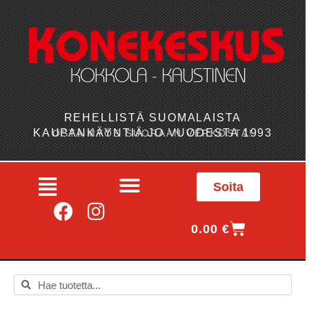
REHELLISTÄ SUOMALAISTA
KAUPANKÄYNTIÄ JO VUODESTA 1993
OSTA MYÖS SUORAAN VERKOSTA!
Soita
0.00
€