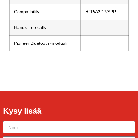
Compatibility
HFP/A2DP/SPP
Hands-free calls
Pioneer Bluetooth -moduuli
Kysy lisää