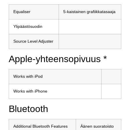
Equaliser
5-kaistainen grafiikkatasaaja
Ylipäästösuodin
Source Level Adjuster
Apple-yhteensopivuus *
Works with iPod
Works with iPhone
Bluetooth
Additional Bluetooth Features
Äänen suoratoisto