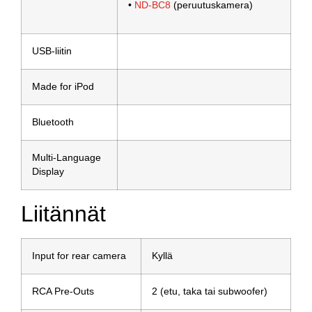
•
ND-BC8
(peruutuskamera)
USB-liitin
Made for iPod
Bluetooth
Multi-Language
Display
Liitännät
Input for rear camera
Kyllä
RCA Pre-Outs
2 (etu, taka tai subwoofer)