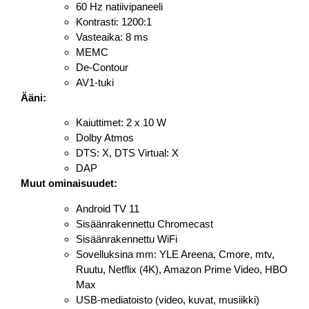
60 Hz natiivipaneeli
Kontrasti: 1200:1
Vasteaika: 8 ms
MEMC
De-Contour
AV1-tuki
Ääni:
Kaiuttimet: 2 x 10 W
Dolby Atmos
DTS: X, DTS Virtual: X
DAP
Muut ominaisuudet:
Android TV 11
Sisäänrakennettu Chromecast
Sisäänrakennettu WiFi
Sovelluksina mm: YLE Areena, Cmore, mtv,
Ruutu, Netflix (4K), Amazon Prime Video, HBO
Max
USB-mediatoisto (video, kuvat, musiikki)