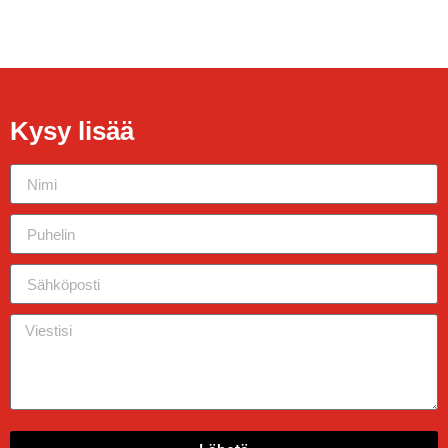
Kysy lisää