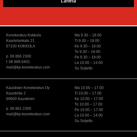
Lähetä
Konekeskus Kokkola
Ma 9.30 – 18.00
Kaarlelankatu 21
Ti 9.30 – 18.00
67100 KOKKOLA
Ke 9.30 – 18.00
To 9.30 – 18.00
p. 06 866 2300
Pe 9.30 – 18.00
f. 06 868 0401
La 10.00 – 14.00
mail@kp-konekeskus.com
Su Suljettu
Kaustisen Konekeskus Oy
Ma 10.00 – 17.00
Kaustintie 2
Ti 10.00 – 17.00
69600 Kaustinen
Ke 10.00 – 17.00
To 10.00 – 17.00
p. 06 861 2300
Pe 10.00 – 17.00
mail@kp-konekeskus.com
La 10.00 – 14.00
Su Suljettu