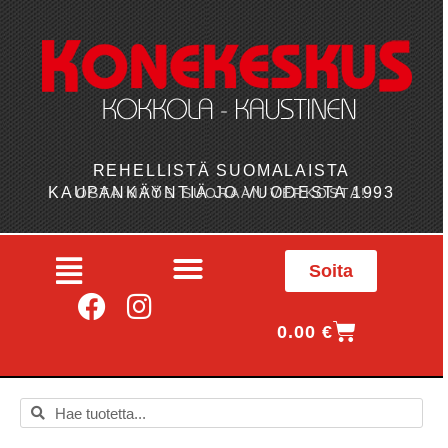
REHELLISTÄ SUOMALAISTA
KAUPANKÄYNTIÄ JO VUODESTA 1993
OSTA MYÖS SUORAAN VERKOSTA!
Soita
0.00
€