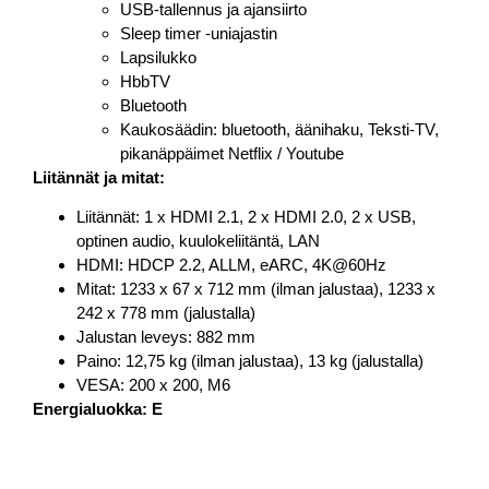
USB-tallennus ja ajansiirto
Sleep timer -uniajastin
Lapsilukko
HbbTV
Bluetooth
Kaukosäädin: bluetooth, äänihaku, Teksti-TV,
pikanäppäimet Netflix / Youtube
Liitännät ja mitat:
Liitännät: 1 x HDMI 2.1, 2 x HDMI 2.0, 2 x USB,
optinen audio, kuulokeliitäntä, LAN
HDMI: HDCP 2.2, ALLM, eARC, 4K@60Hz
Mitat: 1233 x 67 x 712 mm (ilman jalustaa), 1233 x
242 x 778 mm (jalustalla)
Jalustan leveys: 882 mm
Paino: 12,75 kg (ilman jalustaa), 13 kg (jalustalla)
VESA: 200 x 200, M6
Energialuokka: E