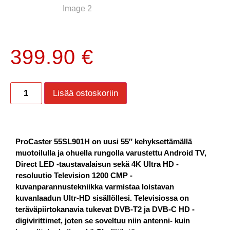
399.90
€
Lisää ostoskoriin
ProCaster 55SL901H on uusi 55″ kehyksettämällä
muotoilulla ja ohuella rungolla varustettu Android TV,
Direct LED -taustavalaisun sekä 4K Ultra HD -
resoluutio Television 1200 CMP -
kuvanparannustekniikka varmistaa loistavan
kuvanlaadun Ultr-HD sisällöllesi. Televisiossa on
teräväpiirtokanavia tukevat DVB-T2 ja DVB-C HD -
digivirittimet, joten se soveltuu niin antenni- kuin