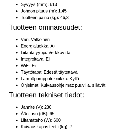
Syvyys (mm): 613
Johdon pituus (m): 1,45
Tuotteen paino (kg): 46,3
Tuotteen ominaisuudet:
Väri: Valkoinen
Energialuokka: A+
Liitäntätyyppi: Verkkovirta
Integroitava: Ei
WiFi: Ei
Täyttötapa: Edestä täytettävä
Lämpöpumpputekniikka: Kyllä
Ohjelmat: Kuivausohjelmat: puuvilla, siliävät
Tuotteen tekniset tiedot:
Jännite (V): 230
Äänitaso (dB): 65
Liitäntäteho (W): 600
Kuivauskapasiteetti (kg): 7