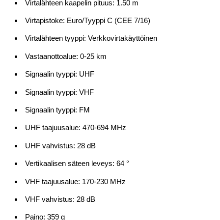
Virtalähteen kaapelin pituus: 1.50 m
Virtapistoke: Euro/Tyyppi C (CEE 7/16)
Virtalähteen tyyppi: Verkkovirtakäyttöinen
Vastaanottoalue: 0-25 km
Signaalin tyyppi: UHF
Signaalin tyyppi: VHF
Signaalin tyyppi: FM
UHF taajuusalue: 470-694 MHz
UHF vahvistus: 28 dB
Vertikaalisen säteen leveys: 64 °
VHF taajuusalue: 170-230 MHz
VHF vahvistus: 28 dB
Paino: 359 g