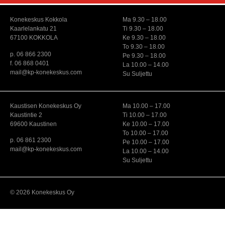
Konekeskus Kokkola
Ma 9.30 – 18.00
Kaarlelankatu 21
Ti 9.30 – 18.00
67100 KOKKOLA
Ke 9.30 – 18.00
To 9.30 – 18.00
p. 06 866 2300
Pe 9.30 – 18.00
f. 06 868 0401
La 10.00 – 14.00
mail@kp-konekeskus.com
Su Suljettu
Kaustisen Konekeskus Oy
Ma 10.00 – 17.00
Kaustintie 2
Ti 10.00 – 17.00
69600 Kaustinen
Ke 10.00 – 17.00
To 10.00 – 17.00
p. 06 861 2300
Pe 10.00 – 17.00
mail@kp-konekeskus.com
La 10.00 – 14.00
Su Suljettu
© 2026 Konekeskus Oy