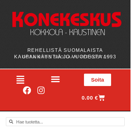
REHELLISTÄ SUOMALAISTA
KAUPANKÄYNTIÄ JO VUODESTA 1993
OSTA MYÖS SUORAAN VERKOSTA!
Soita
0.00
€