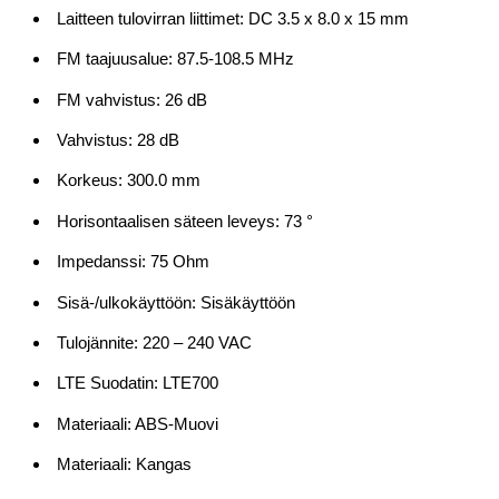
Laitteen tulovirran liittimet: DC 3.5 x 8.0 x 15 mm
FM taajuusalue: 87.5-108.5 MHz
FM vahvistus: 26 dB
Vahvistus: 28 dB
Korkeus: 300.0 mm
Horisontaalisen säteen leveys: 73 °
Impedanssi: 75 Ohm
Sisä-/ulkokäyttöön: Sisäkäyttöön
Tulojännite: 220 – 240 VAC
LTE Suodatin: LTE700
Materiaali: ABS-Muovi
Materiaali: Kangas