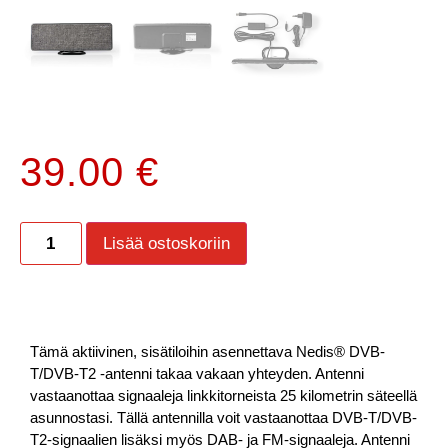
39.00
€
Lisää ostoskoriin
Tämä aktiivinen, sisätiloihin asennettava Nedis® DVB-
T/DVB-T2 -antenni takaa vakaan yhteyden. Antenni
vastaanottaa signaaleja linkkitorneista 25 kilometrin säteellä
asunnostasi. Tällä antennilla voit vastaanottaa DVB-T/DVB-
T2-signaalien lisäksi myös DAB- ja FM-signaaleja. Antenni