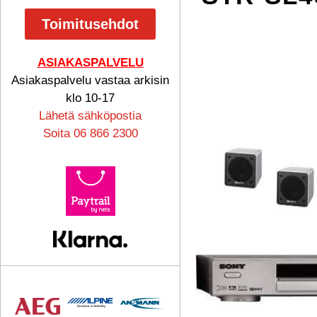
Toimitusehdot
ASIAKASPALVELU
Asiakaspalvelu vastaa arkisin
klo 10-17
Lähetä sähköpostia
Soita 06 866 2300