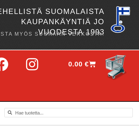
EHELLISTÄ SUOMALAISTA
KAUPANKÄYNTIÄ JO
VUODESTA 1993
OSTA MYÖS SUORAAN VERKOSTA!
0.00
€