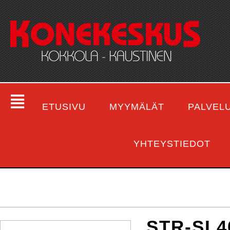
ETUSIVU
MYYMÄLÄT
PALVEL
YHTEYSTIEDOT
STR-SL4