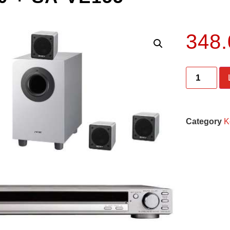
348
Category
Ko