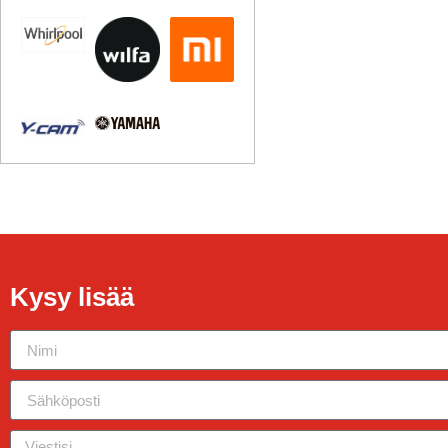
Kysy lisää