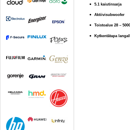
5.1 kaiutinsarja
Aktiivisubwoofer
Toistoalue 28 – 500
Kytkentätapa langal