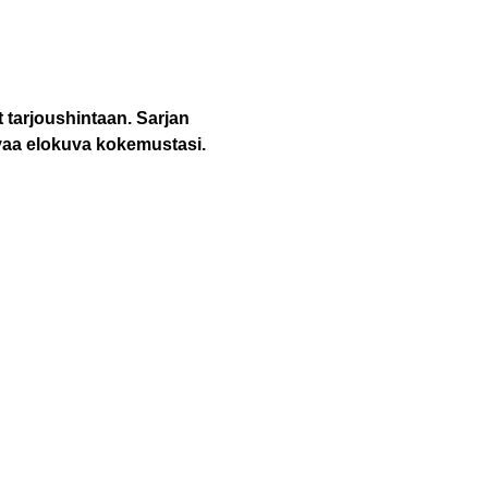
yt tarjoushintaan. Sarjan
vaa elokuva kokemustasi.