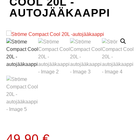
COOL 20L -
AUTOJÄÄKAAPPI
49.90
€