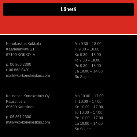
Lähetä
Konekeskus Kokkola
Ma 9.30 – 18.00
Kaarlelankatu 21
Ti 9.30 – 18.00
67100 KOKKOLA
Ke 9.30 – 18.00
To 9.30 – 18.00
p. 06 866 2300
Pe 9.30 – 18.00
f. 06 868 0401
La 10.00 – 14.00
mail@kp-konekeskus.com
Su Suljettu
Kaustisen Konekeskus Oy
Ma 10.00 – 17.00
Kaustintie 2
Ti 10.00 – 17.00
69600 Kaustinen
Ke 10.00 – 17.00
To 10.00 – 17.00
p. 06 861 2300
Pe 10.00 – 17.00
mail@kp-konekeskus.com
La 10.00 – 14.00
Su Suljettu