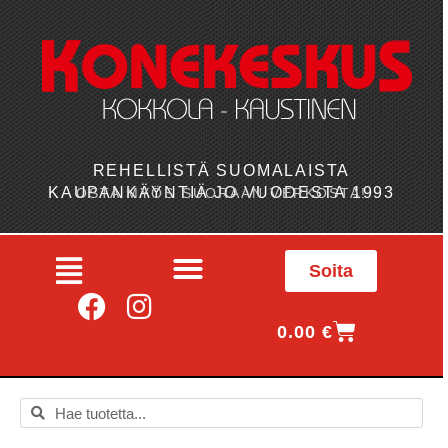
REHELLISTÄ SUOMALAISTA
KAUPANKÄYNTIÄ JO VUODESTA 1993
OSTA MYÖS SUORAAN VERKOSTA!
Soita
0.00
€