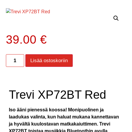
39.00
€
Lisää ostoskoriin
Trevi XP72BT Red
Iso ääni pienessä koossa! Monipuolinen ja
laadukas valinta, kun haluat mukana kannettavan
ja hyvältä kuulostavan matkakaiuttimen. Trevi
XP72BT toistaa musiikkia Bluetoothin avulla