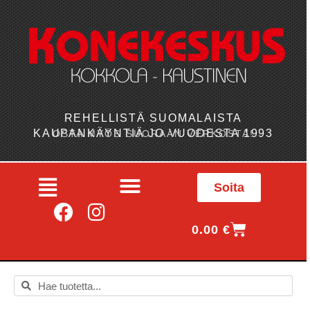
REHELLISTÄ SUOMALAISTA
KAUPANKÄYNTIÄ JO VUODESTA 1993
OSTA MYÖS SUORAAN VERKOSTA!
Soita
0.00
€