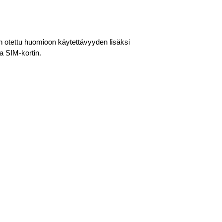
n otettu huomioon käytettävyyden lisäksi
ja SIM-kortin.