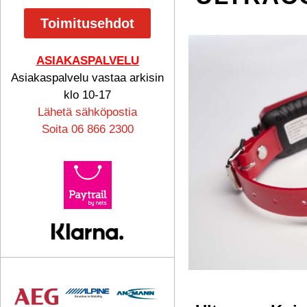
Toimitusehdot
ASIAKASPALVELU
Asiakaspalvelu vastaa arkisin
klo 10-17
Lähetä sähköpostia
Soita 06 866 2300