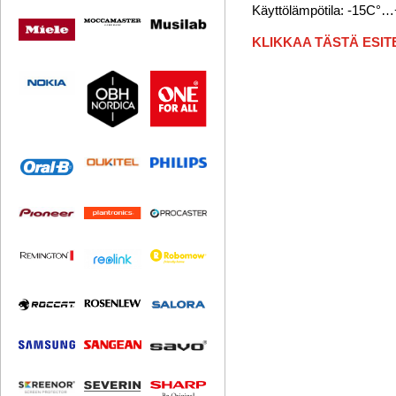
Käyttölämpötila: -15C°
KLIKKAA TÄSTÄ ESIT