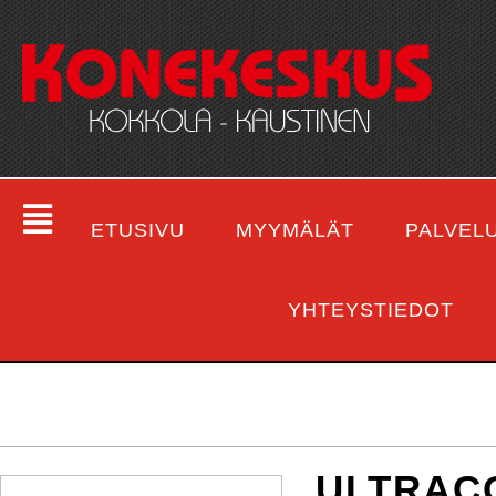
ETUSIVU
MYYMÄLÄT
PALVEL
YHTEYSTIEDOT
ULTRAC