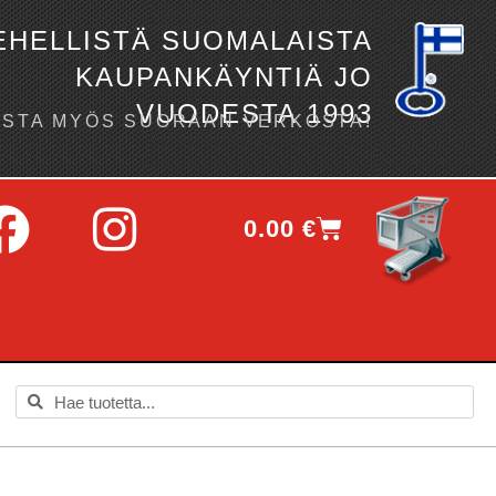
EHELLISTÄ SUOMALAISTA
KAUPANKÄYNTIÄ JO
VUODESTA 1993
OSTA MYÖS SUORAAN VERKOSTA!
0.00
€