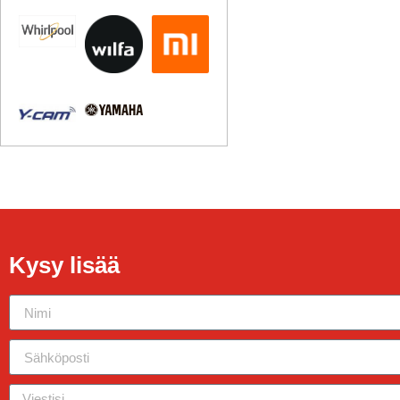
Kysy lisää