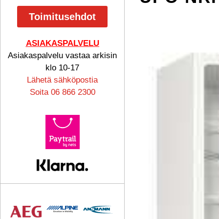
Toimitusehdot
ASIAKASPALVELU
Asiakaspalvelu vastaa arkisin
klo 10-17
Lähetä sähköpostia
Soita 06 866 2300