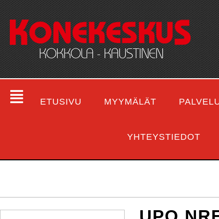
ETUSIVU
MYYMÄLÄT
PALVEL
YHTEYSTIEDOT
UPO NR