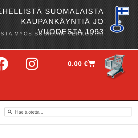
EHELLISTÄ SUOMALAISTA
KAUPANKÄYNTIÄ JO
VUODESTA 1993
OSTA MYÖS SUORAAN VERKOSTA!
0.00
€