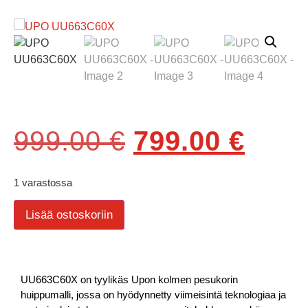
999.00
€
799.00
€
1 varastossa
Lisää ostoskoriin
UU663C60X on tyylikäs Upon kolmen pesukorin
huippumalli, jossa on hyödynnetty viimeisintä teknologiaa ja