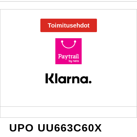
Toimitusehdot
UPO UU663C60X