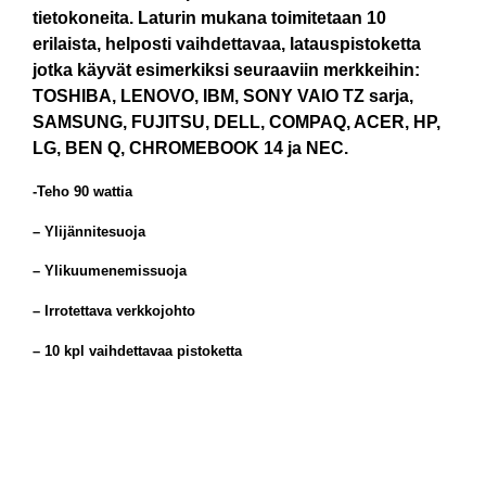
tietokoneita. Laturin mukana toimitetaan 10
erilaista, helposti vaihdettavaa, latauspistoketta
jotka käyvät esimerkiksi seuraaviin merkkeihin:
TOSHIBA, LENOVO, IBM, SONY VAIO TZ sarja,
SAMSUNG, FUJITSU, DELL, COMPAQ, ACER, HP,
LG, BEN Q, CHROMEBOOK 14 ja NEC.
-Teho 90 wattia
– Ylijännitesuoja
– Ylikuumenemissuoja
– Irrotettava verkkojohto
– 10 kpl vaihdettavaa pistoketta