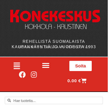
REHELLISTÄ SUOMALAISTA
KAUPANKÄYNTIÄ JO VUODESTA 1993
OSTA MYÖS SUORAAN VERKOSTA!
Soita
0.00
€