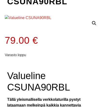
CSUNA90RBL
79.00
€
Varasto loppu
Valueline
CSUNA90RBL
Tällä yleismallisella verkkolaturilla pystyt
lataamaan melkeinpä kaikkia kannettavia