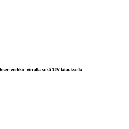
ksen verkko- virralla sekä 12V-latauksella