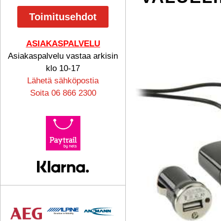
Toimitusehdot
ASIAKASPALVELU
Asiakaspalvelu vastaa arkisin
klo 10-17
Lähetä sähköpostia
Soita 06 866 2300