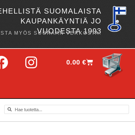
EHELLISTÄ SUOMALAISTA
KAUPANKÄYNTIÄ JO
VUODESTA 1993
OSTA MYÖS SUORAAN VERKOSTA!
0.00
€