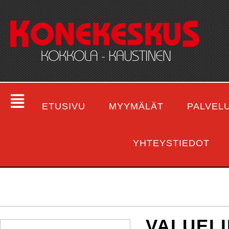
ETUSIVU
MYYMÄLÄT
PALVEL
YHTEYSTIEDOT
VALUELI