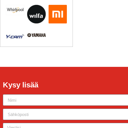
Kysy lisää