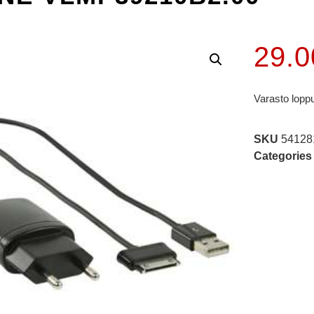
29.
Varasto lopp
SKU
54128
Categories