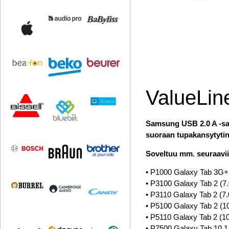
ValueLi
Samsung USB 2.0 A -sarj
suoraan tupakansytyti
Soveltuu mm. seuraavii
• P1000 Galaxy Tab 3G+ 
• P3100 Galaxy Tab 2 (7.
• P3110 Galaxy Tab 2 (7.0
• P5100 Galaxy Tab 2 (10
• P5110 Galaxy Tab 2 (10.
• P7500 Galaxy Tab 10.1