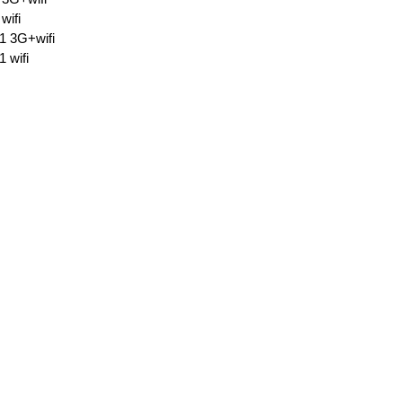
wifi
1 3G+wifi
 wifi