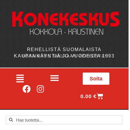
REHELLISTÄ SUOMALAISTA
KAUPANKÄYNTIÄ JO VUODESTA 1993
OSTA MYÖS SUORAAN VERKOSTA!
Soita
0.00
€