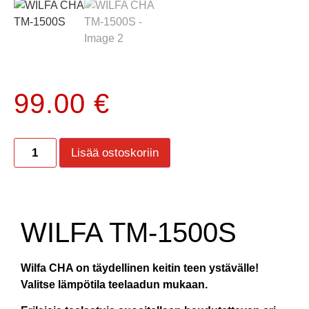
99.00
€
Lisää ostoskoriin
WILFA TM-1500S
Wilfa CHA on täydellinen keitin teen ystävälle!
Valitse lämpötila teelaadun mukaan.