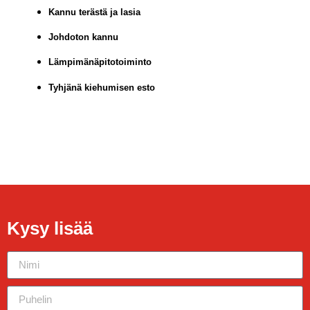
Kannu terästä ja lasia
Johdoton kannu
Lämpimänäpitotoiminto
Tyhjänä kiehumisen esto
Kysy lisää