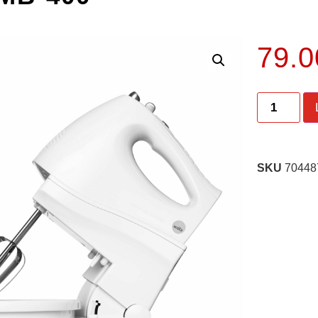
79.
SKU
70448