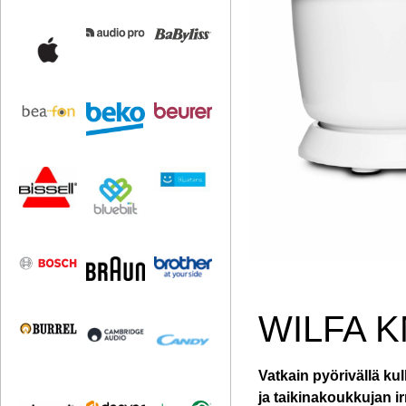
WILFA K
Vatkain pyörivällä kul
ja taikinakoukkujan i