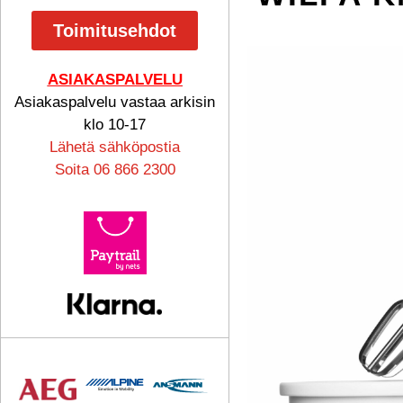
Toimitusehdot
ASIAKASPALVELU
Asiakaspalvelu vastaa arkisin
klo 10-17
Lähetä sähköpostia
Soita 06 866 2300