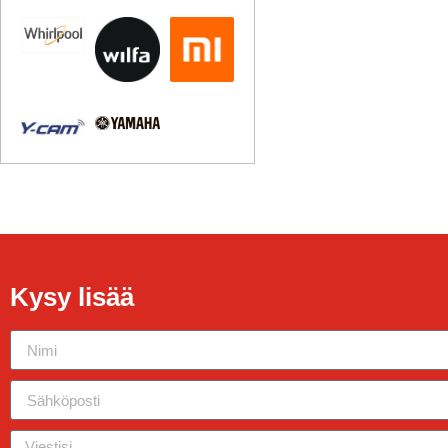
Kysy lisää