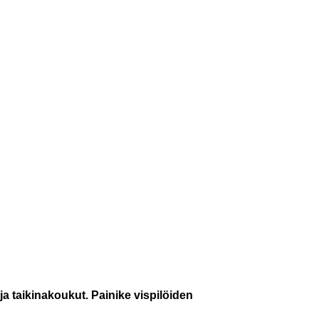
 ja taikinakoukut. Painike vispilöiden