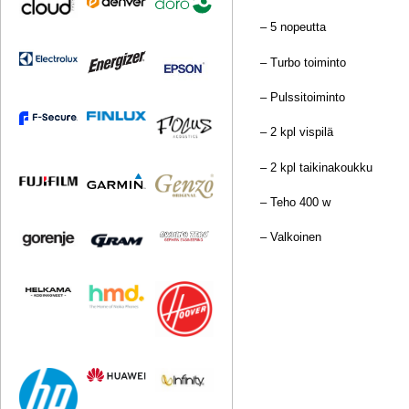
– 5 nopeutta
– Turbo toiminto
– Pulssitoiminto
– 2 kpl vispilä
– 2 kpl taikinakoukku
– Teho 400 w
– Valkoinen