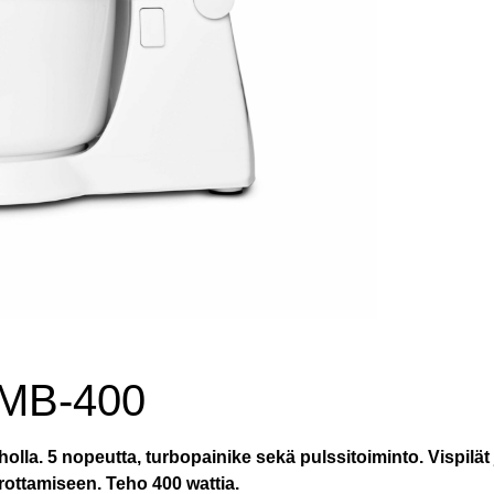
MB-400
holla. 5 nopeutta, turbopainike sekä pulssitoiminto. Vispilät
rrottamiseen. Teho 400 wattia.