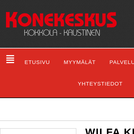
ETUSIVU
MYYMÄLÄT
PALVEL
YHTEYSTIEDOT
WILFA K