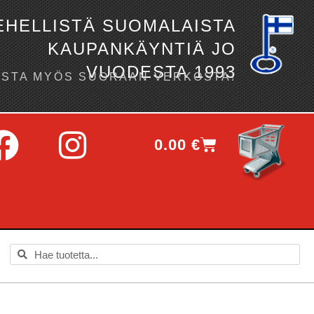
EHELLISTÄ SUOMALAISTA
KAUPANKÄYNTIÄ JO
VUODESTA 1993
OSTA MYÖS SUORAAN VERKOSTA!
0.00
€