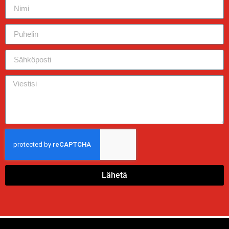
Lähetä