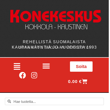
REHELLISTÄ SUOMALAISTA
KAUPANKÄYNTIÄ JO VUODESTA 1993
OSTA MYÖS SUORAAN VERKOSTA!
Soita
0.00
€