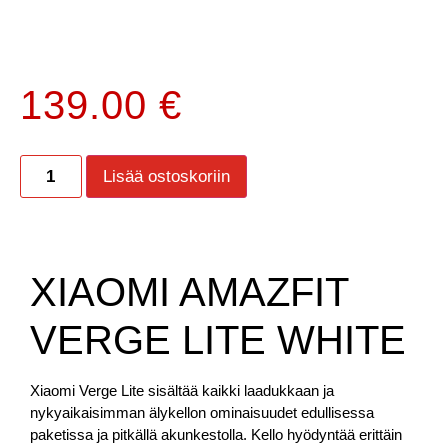
139.00
€
Lisää ostoskoriin
XIAOMI AMAZFIT
VERGE LITE WHITE
Xiaomi Verge Lite sisältää kaikki laadukkaan ja
nykyaikaisimman älykellon ominaisuudet edullisessa
paketissa ja pitkällä akunkestolla.
Kello hyödyntää erittäin