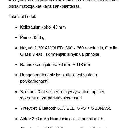
pitkiä matkoja kaukana sähkölähteistä.
Tekniset tiedot:
Kellotaulun koko: 43 mm
Paino: 43,8 g
Näyttö: 1.30″ AMOLED, 360 x 360 resoluutio, Gorilla
Glass 3 -lasi, sormenjälkiä hylkivä pinnoite
Rannekkeen pituus: 70 mm + 113 mm
Rungon materiaali: lasikuitu ja vahvistettu
polykarbonaatti
Sensorit: 3-akselinen kiihtyvyysanturi, optinen
sykeanturi, ympäristövalosensori
Yhteydet: Bluetooth 5.0 / BLE, GPS + GLONASS
Akku: 390 mAh litiumioniakku, latausaika 2 h