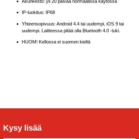
Akunkesto: yli 20 päivää normaalissa käytössä
IP-luokitus: IP68
Yhteensopivuus: Android 4.4 tai uudempi, iOS 9 tai
uudempi. Laitteessa pitää olla Bluetooth 4.0 -tuki.
HUOM! Kellossa ei suomen kieltä
Kysy lisää