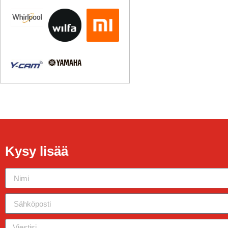
Kysy lisää