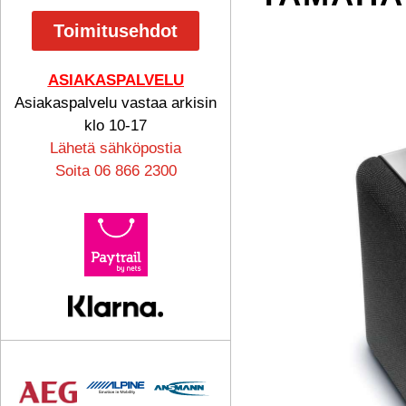
Toimitusehdot
ASIAKASPALVELU
Asiakaspalvelu vastaa arkisin
klo 10-17
Lähetä sähköpostia
Soita 06 866 2300