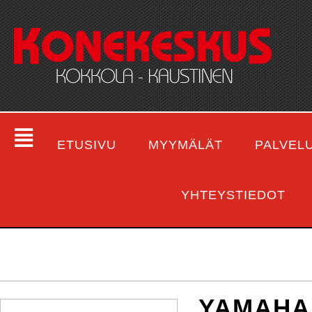
ETUSIVU
MYYMÄLÄT
PALVEL
YHTEYSTIEDOT
YAMAHA