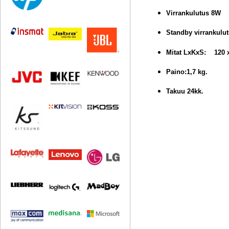
Virrankulutus 8W
Standby virrankulu
Mitat LxKxS: 120
Paino:1,7 kg.
Takuu 24kk.