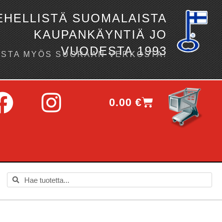
EHELLISTÄ SUOMALAISTA
KAUPANKÄYNTIÄ JO
VUODESTA 1993
OSTA MYÖS SUORAAN VERKOSTA!
0.00
€