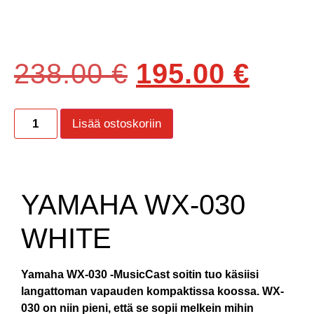
238.00
€
195.00
€
Lisää ostoskoriin
YAMAHA WX-030
WHITE
Yamaha WX-030 -MusicCast soitin tuo käsiisi
langattoman vapauden kompaktissa koossa. WX-
030 on niin pieni, että se sopii melkein mihin