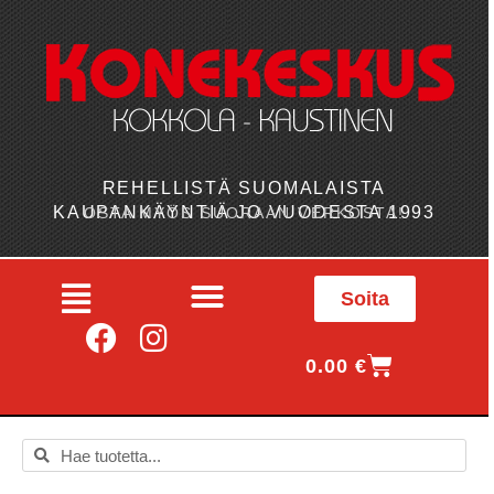
REHELLISTÄ SUOMALAISTA
KAUPANKÄYNTIÄ JO VUODESTA 1993
OSTA MYÖS SUORAAN VERKOSTA!
Soita
0.00
€