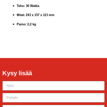
Teho: 30 Wattia
Mitat: 243 x 157 x 113 mm
Paino: 2,2 kg
Kysy lisää