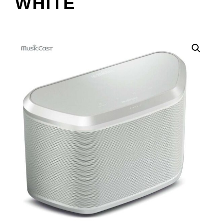
WHITE