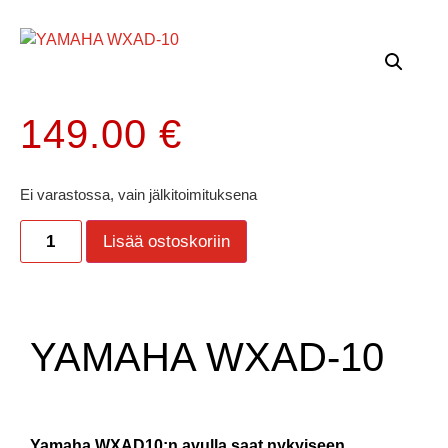
149.00
€
Ei varastossa, vain jälkitoimituksena
Lisää ostoskoriin
YAMAHA WXAD-10
Yamaha WXAD10:n avulla saat nykyiseen