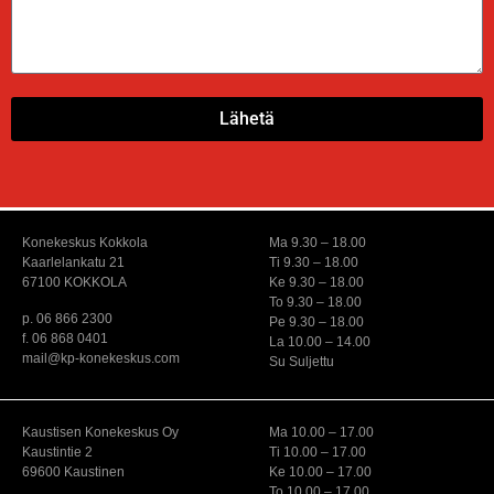
Lähetä
Konekeskus Kokkola
Ma 9.30 – 18.00
Kaarlelankatu 21
Ti 9.30 – 18.00
67100 KOKKOLA
Ke 9.30 – 18.00
To 9.30 – 18.00
p. 06 866 2300
Pe 9.30 – 18.00
f. 06 868 0401
La 10.00 – 14.00
mail@kp-konekeskus.com
Su Suljettu
Kaustisen Konekeskus Oy
Ma 10.00 – 17.00
Kaustintie 2
Ti 10.00 – 17.00
69600 Kaustinen
Ke 10.00 – 17.00
To 10.00 – 17.00