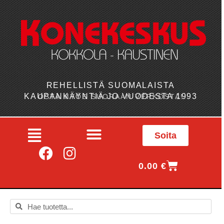
REHELLISTÄ SUOMALAISTA
KAUPANKÄYNTIÄ JO VUODESTA 1993
OSTA MYÖS SUORAAN VERKOSTA!
Soita
0.00
€