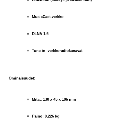
MusicCast-verkko
DLNA 1.5
Tune-in -verkkoradiokanavat
Ominaisuudet:
Mitat: 130 x 45 x 106 mm
Paino: 0,226 kg