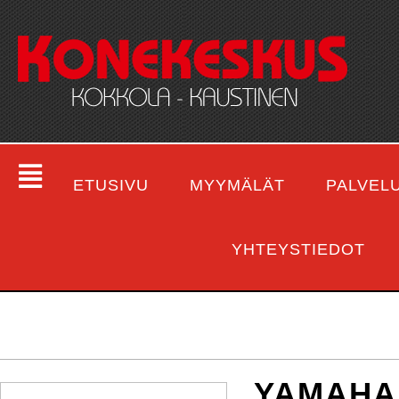
ETUSIVU
MYYMÄLÄT
PALVEL
YHTEYSTIEDOT
YAMAHA