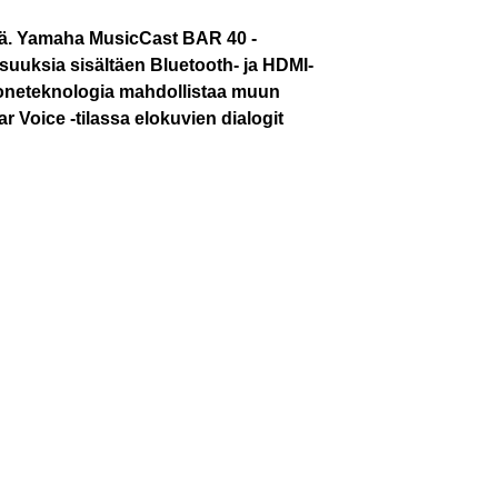
lä. Yamaha MusicCast BAR 40 -
suuksia sisältäen Bluetooth- ja HDMI-
uoneteknologia mahdollistaa muun
 Voice -tilassa elokuvien dialogit