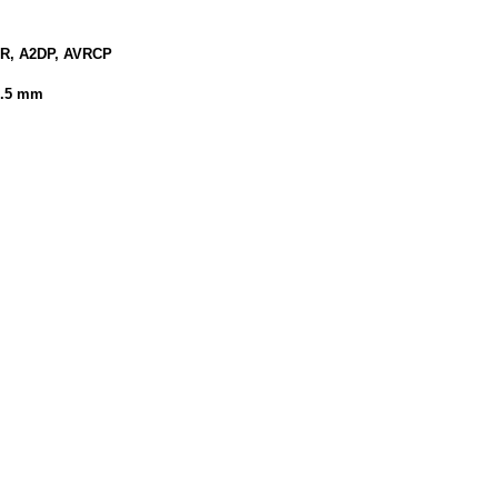
DR, A2DP, AVRCP
10.5 mm