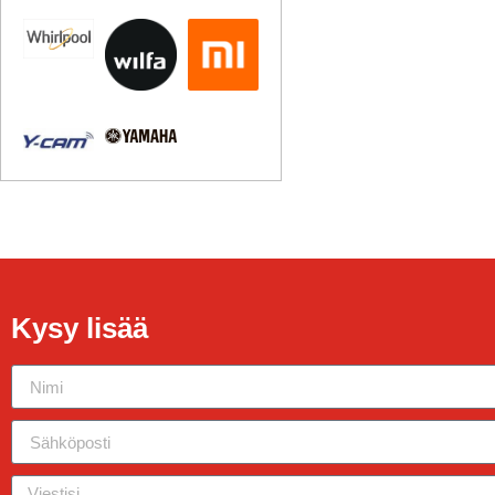
Kysy lisää