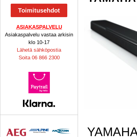
Toimitusehdot
ASIAKASPALVELU
Asiakaspalvelu vastaa arkisin
klo 10-17
Lähetä sähköpostia
Soita 06 866 2300
YAMAHA