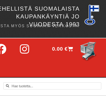
EHELLISTÄ SUOMALAISTA
KAUPANKÄYNTIÄ JO
VUODESTA 1993
OSTA MYÖS SUORAAN VERKOSTA!
0.00
€