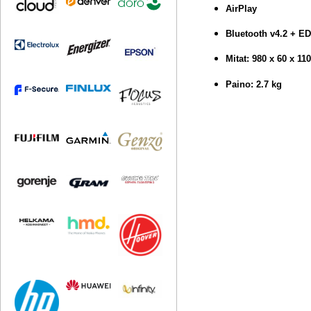
AirPlay
Bluetooth v4.2 + E
Mitat: 980 x 60 x 1
Paino: 2.7 kg