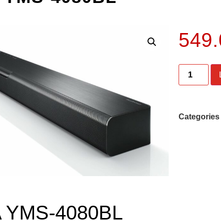
549
Categories
 YMS-4080BL