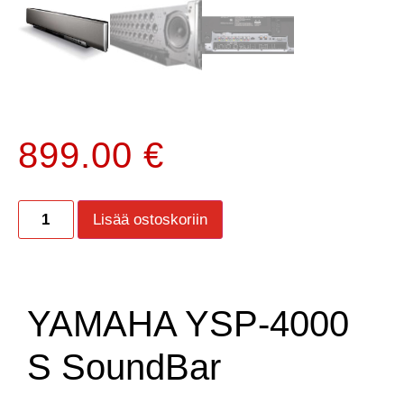
899.00
€
Lisää ostoskoriin
YAMAHA YSP-4000
S SoundBar