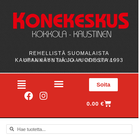
REHELLISTÄ SUOMALAISTA
KAUPANKÄYNTIÄ JO VUODESTA 1993
OSTA MYÖS SUORAAN VERKOSTA!
Soita
0.00
€