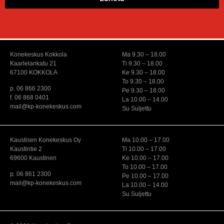
Konekeskus Kokkola
Ma 9.30 – 18.00
Kaarlelankatu 21
Ti 9.30 – 18.00
67100 KOKKOLA
Ke 9.30 – 18.00
To 9.30 – 18.00
p. 06 866 2300
Pe 9.30 – 18.00
f. 06 868 0401
La 10.00 – 14.00
mail@kp-konekeskus.com
Su Suljettu
Kaustisen Konekeskus Oy
Ma 10.00 – 17.00
Kaustintie 2
Ti 10.00 – 17.00
69600 Kaustinen
Ke 10.00 – 17.00
To 10.00 – 17.00
p. 06 861 2300
Pe 10.00 – 17.00
mail@kp-konekeskus.com
La 10.00 – 14.00
Su Suljettu