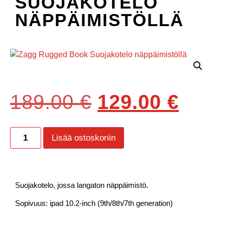
SUOJAKOTELO
NÄPPÄIMISTÖLLÄ
189.00
€
129.00
€
Lisää ostoskoriin
Suojakotelo, jossa langaton näppäimistö.
Sopivuus: ipad 10.2-inch (9th/8th/7th generation)