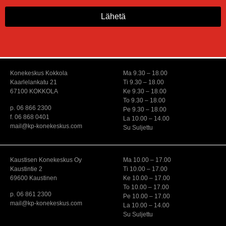
Lähetä
Konekeskus Kokkola
Ma 9.30 – 18.00
Kaarlelankatu 21
Ti 9.30 – 18.00
67100 KOKKOLA
Ke 9.30 – 18.00
To 9.30 – 18.00
p. 06 866 2300
Pe 9.30 – 18.00
f. 06 868 0401
La 10.00 – 14.00
mail@kp-konekeskus.com
Su Suljettu
Kaustisen Konekeskus Oy
Ma 10.00 – 17.00
Kaustintie 2
Ti 10.00 – 17.00
69600 Kaustinen
Ke 10.00 – 17.00
To 10.00 – 17.00
p. 06 861 2300
Pe 10.00 – 17.00
mail@kp-konekeskus.com
La 10.00 – 14.00
Su Suljettu