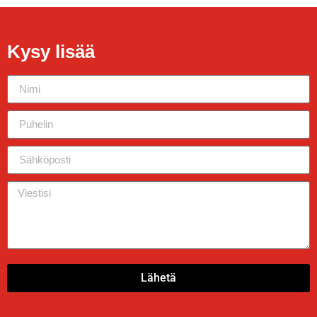
Kysy lisää
Lähetä