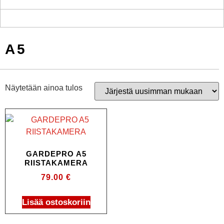
A5
Näytetään ainoa tulos
GARDEPRO A5
RIISTAKAMERA
79.00
€
Lisää ostoskoriin