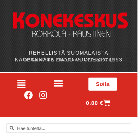
REHELLISTÄ SUOMALAISTA
KAUPANKÄYNTIÄ JO VUODESTA 1993
OSTA MYÖS SUORAAN VERKOSTA!
Soita
0.00
€