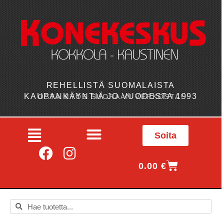
REHELLISTÄ SUOMALAISTA
KAUPANKÄYNTIÄ JO VUODESTA 1993
OSTA MYÖS SUORAAN VERKOSTA!
Soita
0.00
€