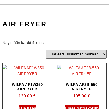
AIR FRYER
Näytetään kaikki 4 tulosta
WILFA AF1W350
WILFA AF2B-550
AIRFRYER
AIRFRYER
139.00
€
195.00
€
Lue lisää
Lisää ostoskoriin