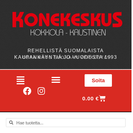
REHELLISTÄ SUOMALAISTA
KAUPANKÄYNTIÄ JO VUODESTA 1993
OSTA MYÖS SUORAAN VERKOSTA!
Soita
0.00
€