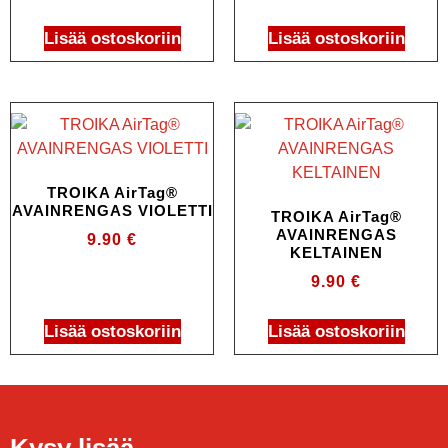
Lisää ostoskoriin
Lisää ostoskoriin
TROIKA AirTag®
AVAINRENGAS VIOLETTI
TROIKA AirTag®
AVAINRENGAS
9.90
€
KELTAINEN
9.90
€
Lisää ostoskoriin
Lisää ostoskoriin
Kysy lisää