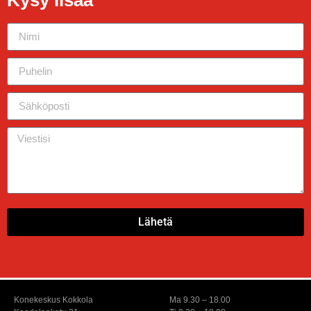
Lähetä
Konekeskus Kokkola
Ma 9.30 – 18.00