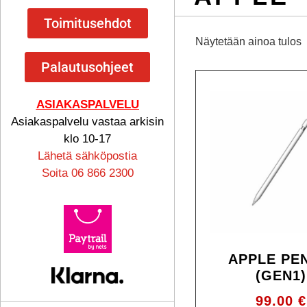
Toimitusehdot
Näytetään ainoa tulos
Palautusohjeet
ASIAKASPALVELU
Asiakaspalvelu vastaa arkisin
klo 10-17
Lähetä sähköpostia
Soita 06 866 2300
APPLE PE
(GEN1)
99.00
€