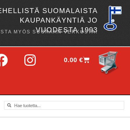
EHELLISTÄ SUOMALAISTA
KAUPANKÄYNTIÄ JO
VUODESTA 1993
OSTA MYÖS SUORAAN VERKOSTA!
0.00
€