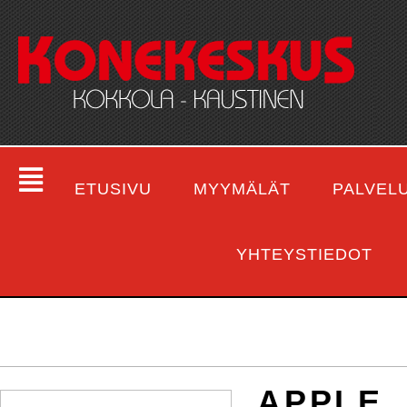
ETUSIVU
MYYMÄLÄT
PALVEL
YHTEYSTIEDOT
APPLE