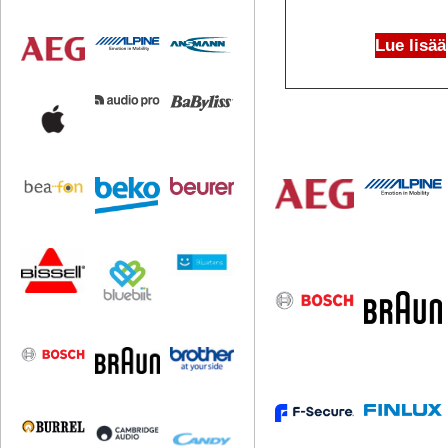
Lue lisää