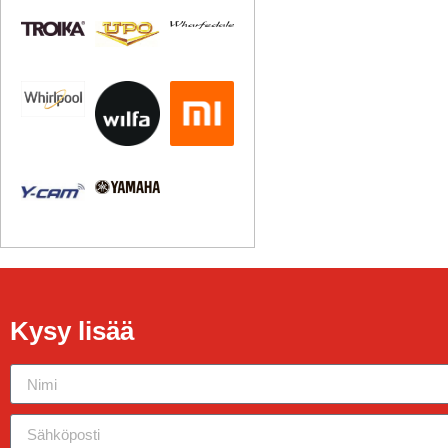
Kysy lisää