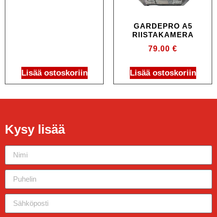
GARDEPRO A5
RIISTAKAMERA
79.00
€
Lisää ostoskoriin
Lisää ostoskoriin
Kysy lisää