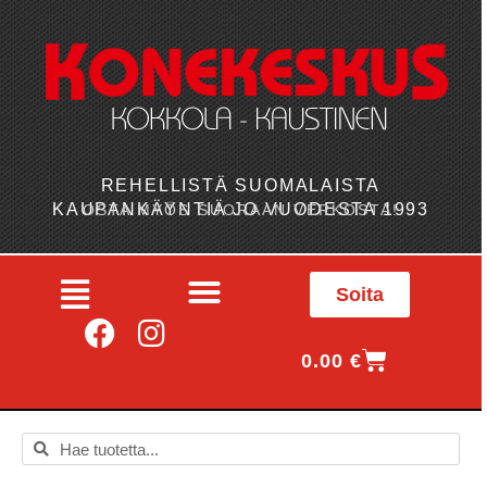
REHELLISTÄ SUOMALAISTA
KAUPANKÄYNTIÄ JO VUODESTA 1993
OSTA MYÖS SUORAAN VERKOSTA!
Soita
0.00
€