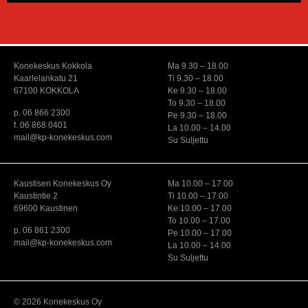
Konekeskus Kokkola
Ma 9.30 – 18.00
Kaarlelankatu 21
Ti 9.30 – 18.00
67100 KOKKOLA
Ke 9.30 – 18.00
To 9.30 – 18.00
p. 06 866 2300
Pe 9.30 – 18.00
f. 06 868 0401
La 10.00 – 14.00
mail@kp-konekeskus.com
Su Suljettu
Kaustisen Konekeskus Oy
Ma 10.00 – 17.00
Kaustintie 2
Ti 10.00 – 17.00
69600 Kaustinen
Ke 10.00 – 17.00
To 10.00 – 17.00
p. 06 861 2300
Pe 10.00 – 17.00
mail@kp-konekeskus.com
La 10.00 – 14.00
Su Suljettu
© 2026 Konekeskus Oy