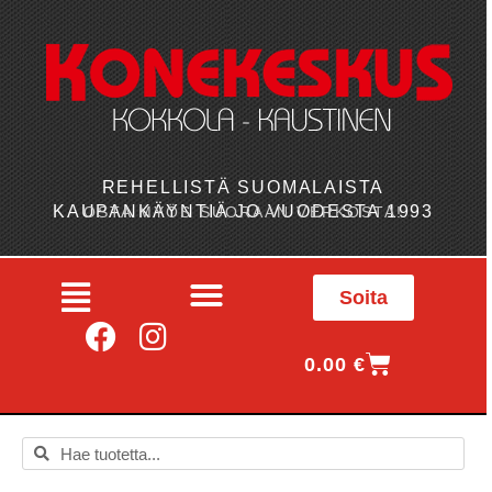
REHELLISTÄ SUOMALAISTA
KAUPANKÄYNTIÄ JO VUODESTA 1993
OSTA MYÖS SUORAAN VERKOSTA!
Soita
0.00
€