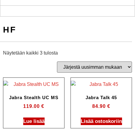
HF
Näytetään kaikki 3 tulosta
Jabra Stealth UC MS
Jabra Talk 45
119.00
€
84.90
€
Lue lisää
Lisää ostoskoriin