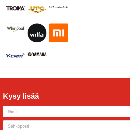
Kysy lisää