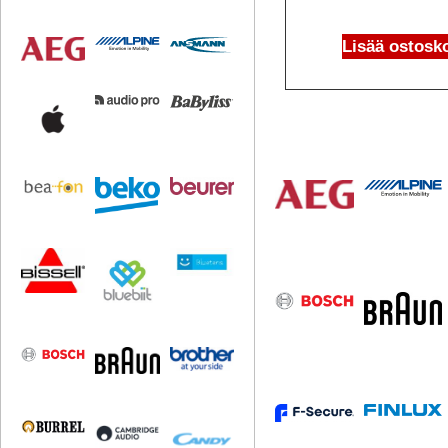
Lisää ostosko