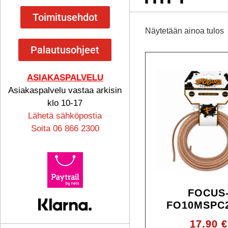
Toimitusehdot
Näytetään ainoa tulos
Palautusohjeet
ASIAKASPALVELU
Asiakaspalvelu vastaa arkisin
klo 10-17
Lähetä sähköpostia
Soita 06 866 2300
FOCUS
FO10MSPC
17.90
€