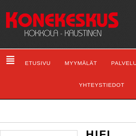
ETUSIVU
MYYMÄLÄT
PALVEL
YHTEYSTIEDOT
HIFI