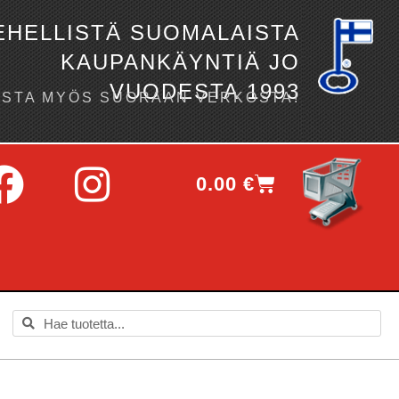
EHELLISTÄ SUOMALAISTA
KAUPANKÄYNTIÄ JO
VUODESTA 1993
OSTA MYÖS SUORAAN VERKOSTA!
0.00
€