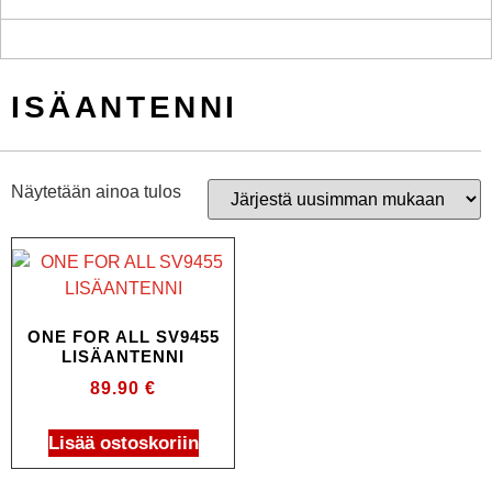
ISÄANTENNI
Näytetään ainoa tulos
ONE FOR ALL SV9455
LISÄANTENNI
89.90
€
Lisää ostoskoriin