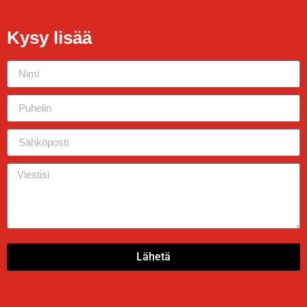
Kysy lisää
Lähetä