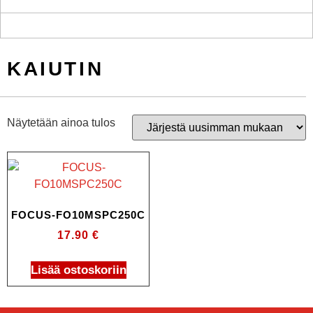
KAIUTIN
Näytetään ainoa tulos
FOCUS-FO10MSPC250C
17.90
€
Lisää ostoskoriin