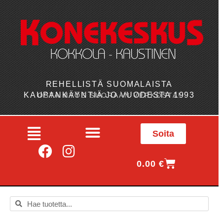
REHELLISTÄ SUOMALAISTA
KAUPANKÄYNTIÄ JO VUODESTA 1993
OSTA MYÖS SUORAAN VERKOSTA!
Soita
0.00
€