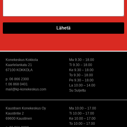
Lähetä
Konekeskus Kokkola
Ma 9.30 – 18.00
Kaarlelankatu 21
Ti 9.30 – 18.00
67100 KOKKOLA
Ke 9.30 – 18.00
To 9.30 – 18.00
p. 06 866 2300
Pe 9.30 – 18.00
f. 06 868 0401
La 10.00 – 14.00
mail@kp-konekeskus.com
Su Suljettu
Kaustisen Konekeskus Oy
Ma 10.00 – 17.00
Kaustintie 2
Ti 10.00 – 17.00
69600 Kaustinen
Ke 10.00 – 17.00
To 10.00 – 17.00