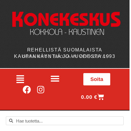
REHELLISTÄ SUOMALAISTA
KAUPANKÄYNTIÄ JO VUODESTA 1993
OSTA MYÖS SUORAAN VERKOSTA!
Soita
0.00
€