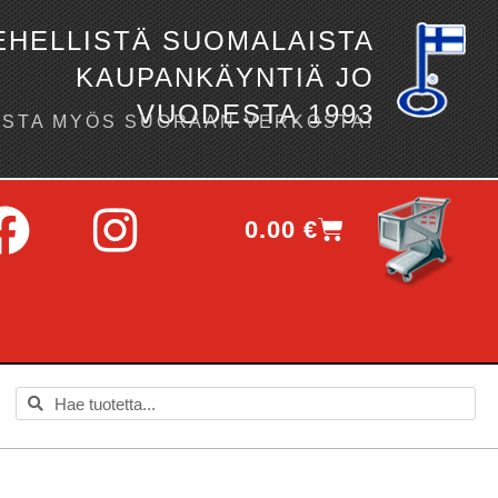
EHELLISTÄ SUOMALAISTA
KAUPANKÄYNTIÄ JO
VUODESTA 1993
OSTA MYÖS SUORAAN VERKOSTA!
0.00
€