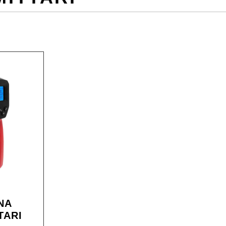
O
NA
TARI