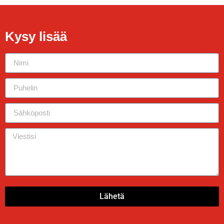
Kysy lisää
Lähetä