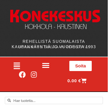
REHELLISTÄ SUOMALAISTA
KAUPANKÄYNTIÄ JO VUODESTA 1993
OSTA MYÖS SUORAAN VERKOSTA!
Soita
0.00
€