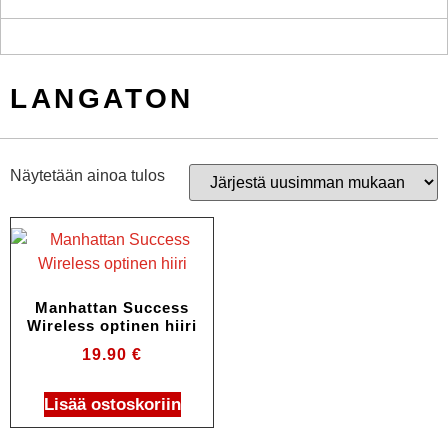
LANGATON
Näytetään ainoa tulos
Manhattan Success
Wireless optinen hiiri
19.90
€
Lisää ostoskoriin