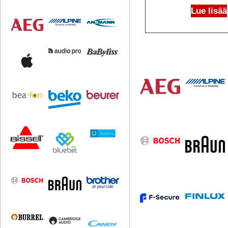
Lue lisää