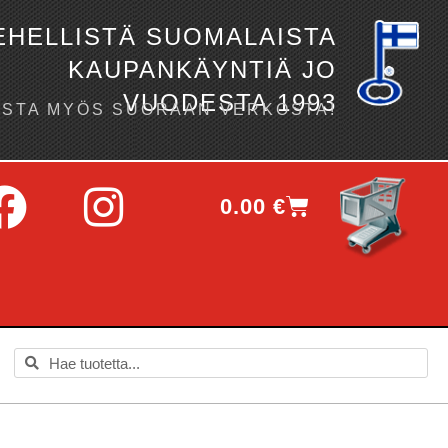
EHELLISTÄ SUOMALAISTA
KAUPANKÄYNTIÄ JO
VUODESTA 1993
OSTA MYÖS SUORAAN VERKOSTA!
0.00
€