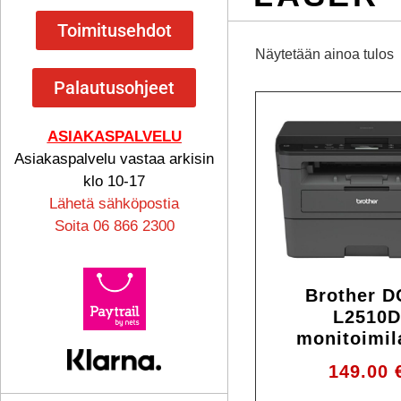
Toimitusehdot
Näytetään ainoa tulos
Palautusohjeet
ASIAKASPALVELU
Asiakaspalvelu vastaa arkisin
klo 10-17
Lähetä sähköpostia
Soita 06 866 2300
Brother D
L2510
monitoimil
149.00