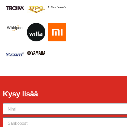
Kysy lisää