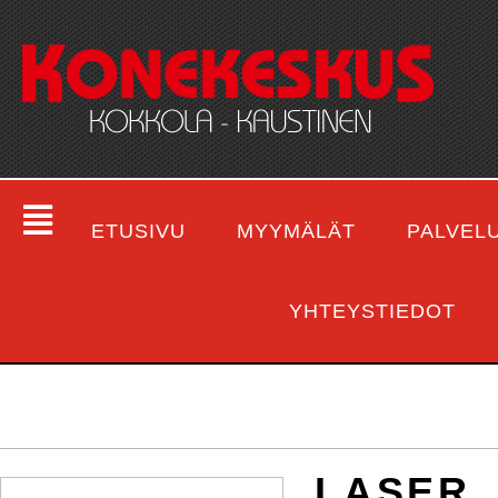
ETUSIVU
MYYMÄLÄT
PALVEL
YHTEYSTIEDOT
LASER