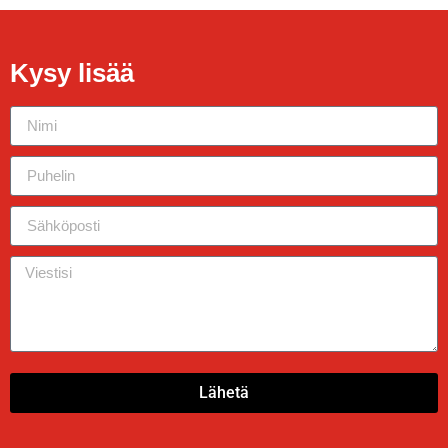
Kysy lisää
Lähetä