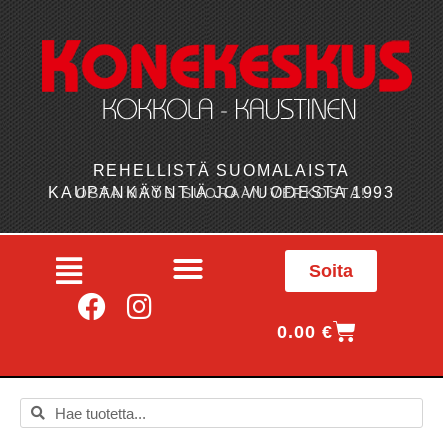
REHELLISTÄ SUOMALAISTA
KAUPANKÄYNTIÄ JO VUODESTA 1993
OSTA MYÖS SUORAAN VERKOSTA!
Soita
0.00
€