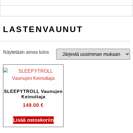
LASTENVAUNUT
Näytetään ainoa tulos
SLEEPYTROLL Vaunujen
Keinuttaja
149.00
€
Lisää ostoskoriin