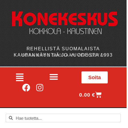
REHELLISTÄ SUOMALAISTA
KAUPANKÄYNTIÄ JO VUODESTA 1993
OSTA MYÖS SUORAAN VERKOSTA!
Soita
0.00
€