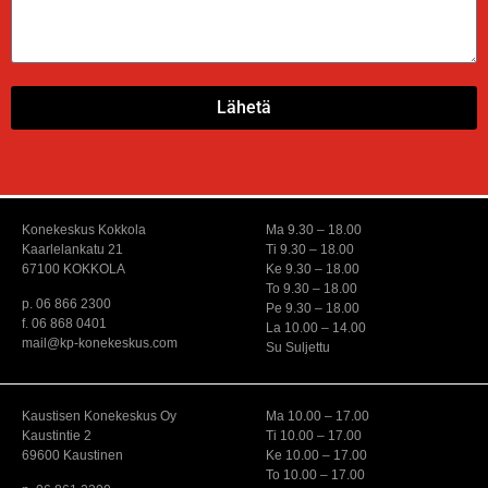
Lähetä
Konekeskus Kokkola
Ma 9.30 – 18.00
Kaarlelankatu 21
Ti 9.30 – 18.00
67100 KOKKOLA
Ke 9.30 – 18.00
To 9.30 – 18.00
p. 06 866 2300
Pe 9.30 – 18.00
f. 06 868 0401
La 10.00 – 14.00
mail@kp-konekeskus.com
Su Suljettu
Kaustisen Konekeskus Oy
Ma 10.00 – 17.00
Kaustintie 2
Ti 10.00 – 17.00
69600 Kaustinen
Ke 10.00 – 17.00
To 10.00 – 17.00