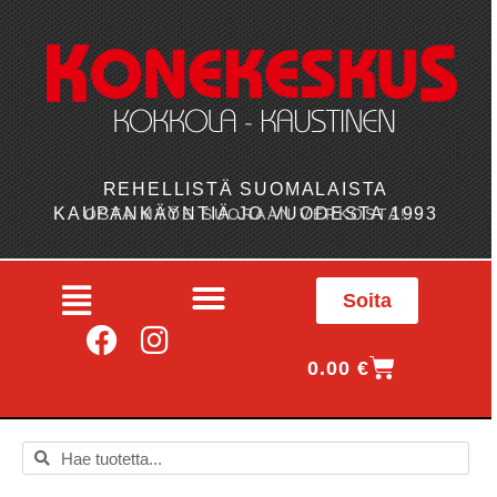
REHELLISTÄ SUOMALAISTA
KAUPANKÄYNTIÄ JO VUODESTA 1993
OSTA MYÖS SUORAAN VERKOSTA!
Soita
0.00
€