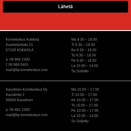
Lähetä
Konekeskus Kokkola
Ma 9.30 – 18.00
Kaarlelankatu 21
Ti 9.30 – 18.00
67100 KOKKOLA
Ke 9.30 – 18.00
To 9.30 – 18.00
p. 06 866 2300
Pe 9.30 – 18.00
f. 06 868 0401
La 10.00 – 14.00
mail@kp-konekeskus.com
Su Suljettu
Kaustisen Konekeskus Oy
Ma 10.00 – 17.00
Kaustintie 2
Ti 10.00 – 17.00
69600 Kaustinen
Ke 10.00 – 17.00
To 10.00 – 17.00
p. 06 861 2300
Pe 10.00 – 17.00
mail@kp-konekeskus.com
La 10.00 – 14.00
Su Suljettu