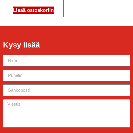
Lisää ostoskoriin
Kysy lisää