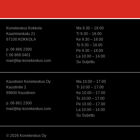
Konekeskus Kokkola
Ma 9.30 – 18.00
Kaarlelankatu 21
Ti 9.30 – 18.00
67100 KOKKOLA
Ke 9.30 – 18.00
To 9.30 – 18.00
p. 06 866 2300
Pe 9.30 – 18.00
f. 06 868 0401
La 10.00 – 14.00
mail@kp-konekeskus.com
Su Suljettu
Kaustisen Konekeskus Oy
Ma 10.00 – 17.00
Kaustintie 2
Ti 10.00 – 17.00
69600 Kaustinen
Ke 10.00 – 17.00
To 10.00 – 17.00
p. 06 861 2300
Pe 10.00 – 17.00
mail@kp-konekeskus.com
La 10.00 – 14.00
Su Suljettu
© 2026 Konekeskus Oy