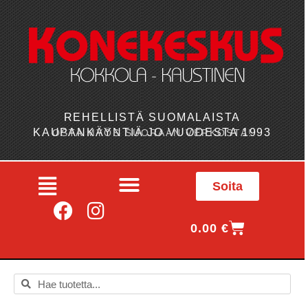
REHELLISTÄ SUOMALAISTA
KAUPANKÄYNTIÄ JO VUODESTA 1993
OSTA MYÖS SUORAAN VERKOSTA!
Soita
0.00
€