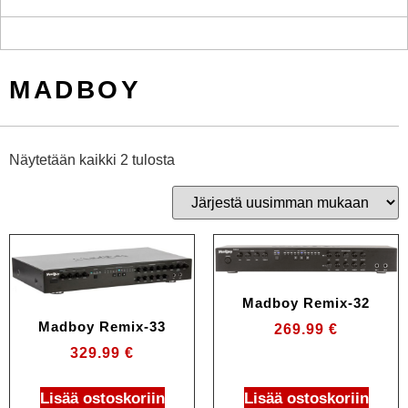
MADBOY
Näytetään kaikki 2 tulosta
Madboy Remix-32
Madboy Remix-33
269.99
€
329.99
€
Lisää ostoskoriin
Lisää ostoskoriin