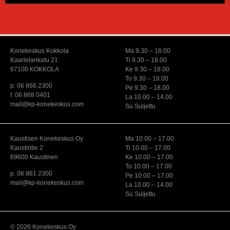
Konekeskus Kokkola
Ma 9.30 – 18.00
Kaarlelankatu 21
Ti 9.30 – 18.00
67100 KOKKOLA
Ke 9.30 – 18.00
To 9.30 – 18.00
p. 06 866 2300
Pe 9.30 – 18.00
f. 06 868 0401
La 10.00 – 14.00
mail@kp-konekeskus.com
Su Suljettu
Kaustisen Konekeskus Oy
Ma 10.00 – 17.00
Kaustintie 2
Ti 10.00 – 17.00
69600 Kaustinen
Ke 10.00 – 17.00
To 10.00 – 17.00
p. 06 861 2300
Pe 10.00 – 17.00
mail@kp-konekeskus.com
La 10.00 – 14.00
Su Suljettu
© 2026 Konekeskus Oy