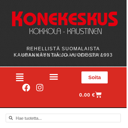
REHELLISTÄ SUOMALAISTA
KAUPANKÄYNTIÄ JO VUODESTA 1993
OSTA MYÖS SUORAAN VERKOSTA!
Soita
0.00
€