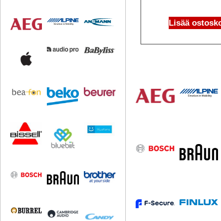
Lisää ostosko