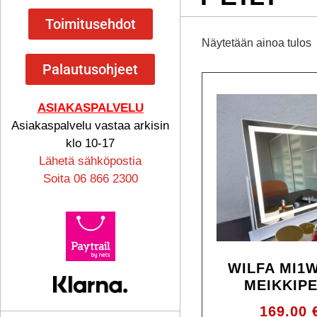
Toimitusehdot
Näytetään ainoa tulos
Palautusohjeet
ASIAKASPALVELU
Asiakaspalvelu vastaa arkisin
klo 10-17
Lähetä sähköpostia
Soita 06 866 2300
WILFA MI1
MEIKKIPE
169.00