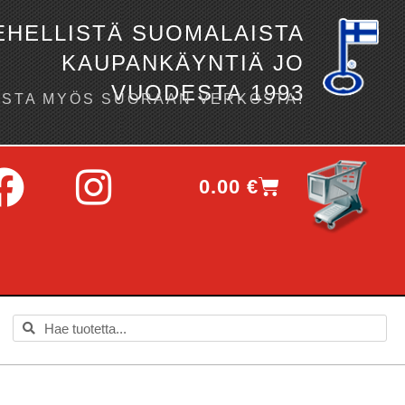
EHELLISTÄ SUOMALAISTA
KAUPANKÄYNTIÄ JO
VUODESTA 1993
OSTA MYÖS SUORAAN VERKOSTA!
0.00
€