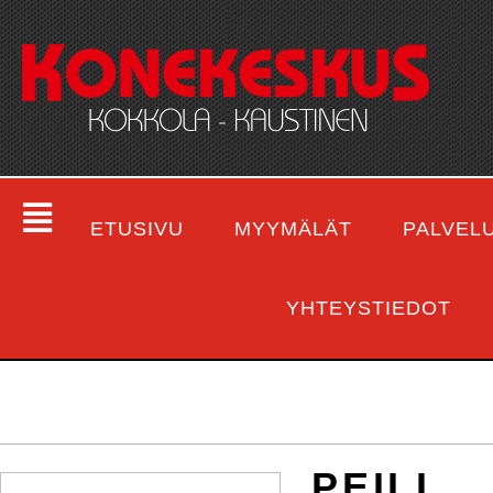
ETUSIVU
MYYMÄLÄT
PALVEL
YHTEYSTIEDOT
PEILI