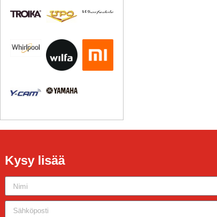
Kysy lisää