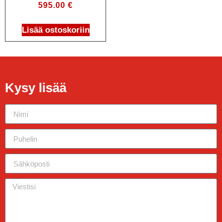
595.00
€
Lisää ostoskoriin
Kysy lisää