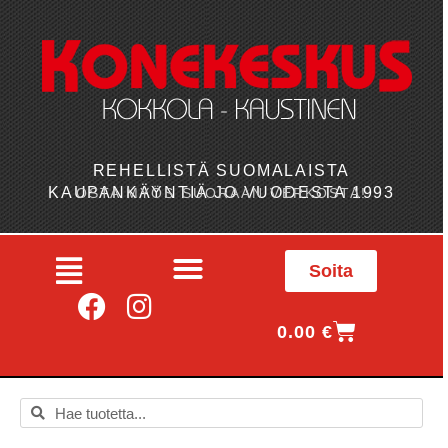
REHELLISTÄ SUOMALAISTA
KAUPANKÄYNTIÄ JO VUODESTA 1993
OSTA MYÖS SUORAAN VERKOSTA!
Soita
0.00
€