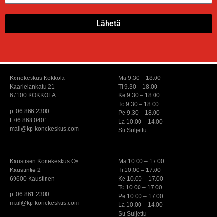
Lähetä
Konekeskus Kokkola
Ma 9.30 – 18.00
Kaarlelankatu 21
Ti 9.30 – 18.00
67100 KOKKOLA
Ke 9.30 – 18.00
To 9.30 – 18.00
p. 06 866 2300
Pe 9.30 – 18.00
f. 06 868 0401
La 10.00 – 14.00
mail@kp-konekeskus.com
Su Suljettu
Kaustisen Konekeskus Oy
Ma 10.00 – 17.00
Kaustintie 2
Ti 10.00 – 17.00
69600 Kaustinen
Ke 10.00 – 17.00
To 10.00 – 17.00
p. 06 861 2300
Pe 10.00 – 17.00
mail@kp-konekeskus.com
La 10.00 – 14.00
Su Suljettu