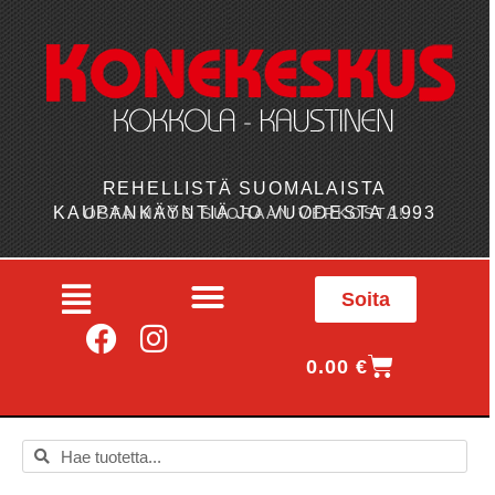
REHELLISTÄ SUOMALAISTA
KAUPANKÄYNTIÄ JO VUODESTA 1993
OSTA MYÖS SUORAAN VERKOSTA!
Soita
0.00
€