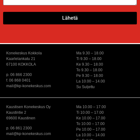
Lähetä
Konekeskus Kokkola
Ma 9.30 – 18.00
Kaarlelankatu 21
Ti 9.30 – 18.00
67100 KOKKOLA
Ke 9.30 – 18.00
To 9.30 – 18.00
p. 06 866 2300
Pe 9.30 – 18.00
f. 06 868 0401
La 10.00 – 14.00
mail@kp-konekeskus.com
Su Suljettu
Kaustisen Konekeskus Oy
Ma 10.00 – 17.00
Kaustintie 2
Ti 10.00 – 17.00
69600 Kaustinen
Ke 10.00 – 17.00
To 10.00 – 17.00
p. 06 861 2300
Pe 10.00 – 17.00
mail@kp-konekeskus.com
La 10.00 – 14.00