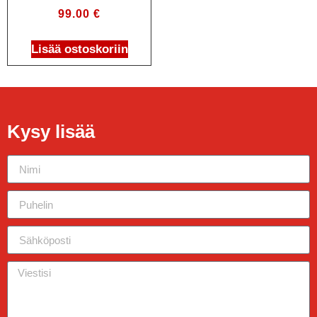
99.00
€
Lisää ostoskoriin
Kysy lisää