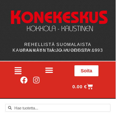
REHELLISTÄ SUOMALAISTA
KAUPANKÄYNTIÄ JO VUODESTA 1993
OSTA MYÖS SUORAAN VERKOSTA!
Soita
0.00
€