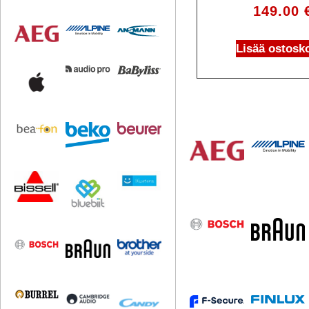
149.00
Lisää ostosko