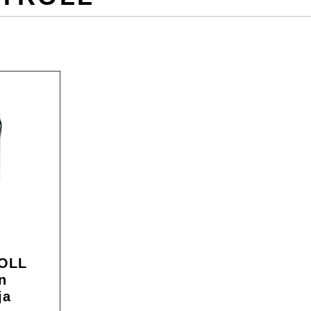
OLL
n
ja