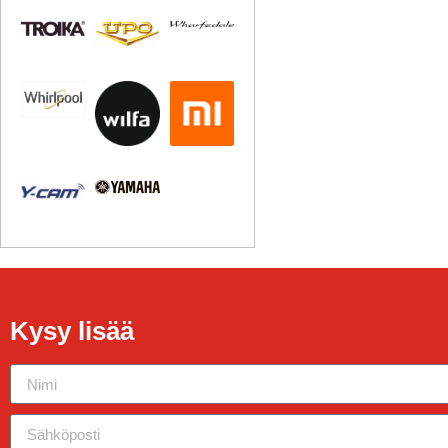
Kysy lisää