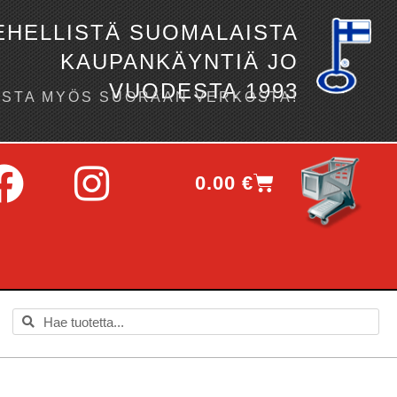
EHELLISTÄ SUOMALAISTA
KAUPANKÄYNTIÄ JO
VUODESTA 1993
OSTA MYÖS SUORAAN VERKOSTA!
0.00
€