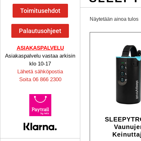
Toimitusehdot
Näytetään ainoa tulos
Palautusohjeet
ASIAKASPALVELU
Asiakaspalvelu vastaa arkisin
klo 10-17
Lähetä sähköpostia
Soita 06 866 2300
SLEEPYTR
Vaunuje
Keinutta