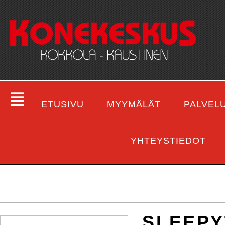
ETUSIVU
MYYMÄLÄT
PALVEL
YHTEYSTIEDOT
SLEEPY